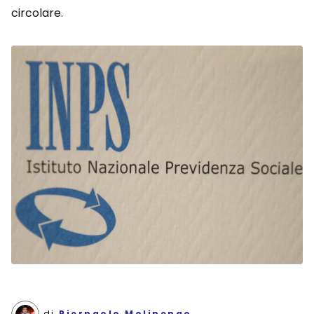
circolare.
di
Pierpaolo Molinengo