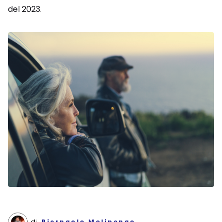
del 2023.
di
Pierpaolo Molinengo