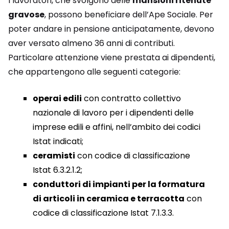
I lavoratori, che svolgono delle
mansioni ritenute
gravose
, possono beneficiare dell’Ape Sociale. Per
poter andare in pensione anticipatamente, devono
aver versato almeno 36 anni di contributi.
Particolare attenzione viene prestata ai dipendenti,
che appartengono alle seguenti categorie:
operai edili
con contratto collettivo
nazionale di lavoro per i dipendenti delle
imprese edili e affini, nell’ambito dei codici
Istat indicati;
ceramisti
con codice di classificazione
Istat 6.3.2.1.2;
conduttori di impianti per la formatura
di articoli in ceramica e terracotta
con
codice di classificazione Istat 7.1.3.3.