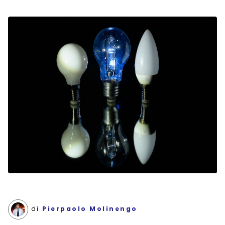
di
Pierpaolo Molinengo