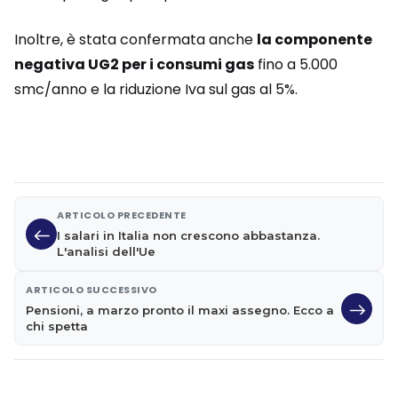
Inoltre, è stata confermata anche
la componente
negativa UG2 per i consumi gas
fino a 5.000
smc/anno e la riduzione Iva sul gas al 5%.
ARTICOLO PRECEDENTE
I salari in Italia non crescono abbastanza.
L'analisi dell'Ue
ARTICOLO SUCCESSIVO
Pensioni, a marzo pronto il maxi assegno. Ecco a
chi spetta