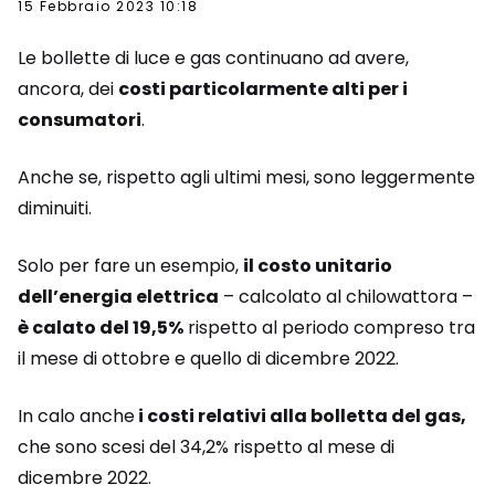
15 Febbraio 2023 10:18
Le bollette di luce e gas continuano ad avere,
ancora, dei
costi particolarmente alti per i
consumatori
.
Anche se, rispetto agli ultimi mesi, sono leggermente
diminuiti.
Solo per fare un esempio,
il costo unitario
dell’energia elettrica
– calcolato al chilowattora –
è calato del 19,5%
rispetto al periodo compreso tra
il mese di ottobre e quello di dicembre 2022.
In calo anche
i costi relativi alla bolletta del gas,
che sono scesi del 34,2% rispetto al mese di
dicembre 2022.