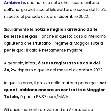
Ambiente
,
che ha reso noto che il costo unitario
dell’energia elettrica al kilowattora è scesa del 19,5%
rispetto al periodo ottobre-dicembre 2022.
Sicuramente le
notizie migliori arrivano dalle
bollette del gas
– anche in questo caso ci riferiamo
agli utenti che sfruttano il regime di Maggior Tutela –
per le quali il calo è nettamente migliore.
A gennaio, infatti,
è stato registrato un calo del
34,2%
rispetto a quelle del mese di dicembre 2022.
In questo caso, il prezzo della materia prima gas,
per
quanti abbiano ancora un contratto a Maggior
Tutela,
è pari a 68,37 euro/MWh.
Gli aggiornamenti provenienti da Arera, senza