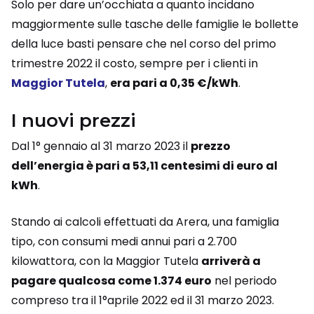
Solo per dare un’occhiata a quanto incidano
maggiormente sulle tasche delle famiglie le bollette
della luce basti pensare che nel corso del primo
trimestre 2022 il costo, sempre per i clienti in
Maggior Tutela
,
era pari a 0,35 €/kWh
.
I nuovi prezzi
Dal 1° gennaio al 31 marzo 2023 il
prezzo
dell’energia è pari a 53,11 centesimi di euro al
kWh
.
Stando ai calcoli effettuati da Arera, una famiglia
tipo, con consumi medi annui pari a 2.700
kilowattora, con la Maggior Tutela
arriverà a
pagare qualcosa come 1.374 euro
nel periodo
compreso tra il 1°aprile 2022 ed il 31 marzo 2023.