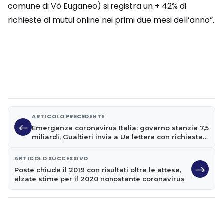
comune di Vò Euganeo) si registra un + 42% di
richieste di mutui online nei primi due mesi dell’anno”.
ARTICOLO PRECEDENTE
Emergenza coronavirus Italia: governo stanzia 7,5
miliardi, Gualtieri invia a Ue lettera con richiesta
scostamento deficit
ARTICOLO SUCCESSIVO
Poste chiude il 2019 con risultati oltre le attese,
alzate stime per il 2020 nonostante coronavirus