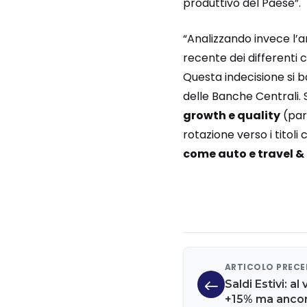
produttivo del Paese”.
“Analizzando invece l’
recente dei differenti 
Questa indecisione si b
delle Banche Centrali. 
growth e quality
(par
rotazione verso i titoli
come auto e travel & 
ARTICOLO PREC
Saldi Estivi: al 
+15% ma ancora