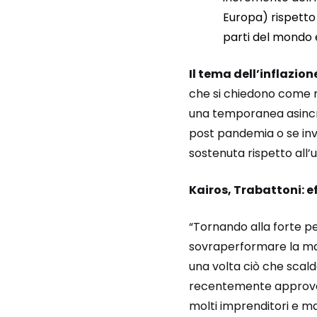
Europa) rispetto
parti del mondo 
Il tema dell’inflazion
che si chiedono come 
una temporanea asincro
post pandemia o se inve
sostenuta rispetto all’
Kairos, Trabattoni: 
“Tornando alla forte p
sovraperformare la mag
una volta ciò che scalda
recentemente approvato
molti imprenditori e m