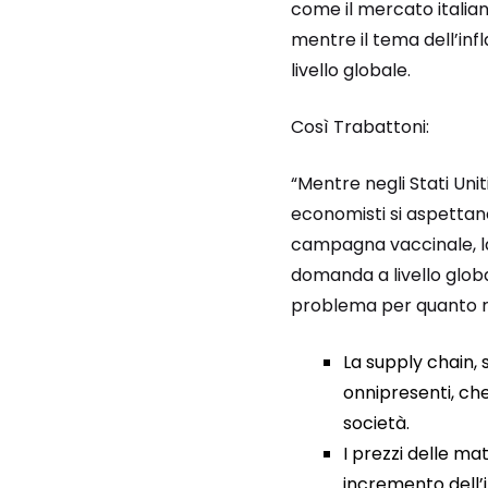
come il mercato italian
mentre il tema dell’inf
livello globale.
Così Trabattoni:
“Mentre negli Stati Unit
economisti si aspettano
campagna vaccinale, 
domanda a livello globa
problema per quanto r
La supply chain,
onnipresenti, che
società.
I prezzi delle m
incremento dell’i