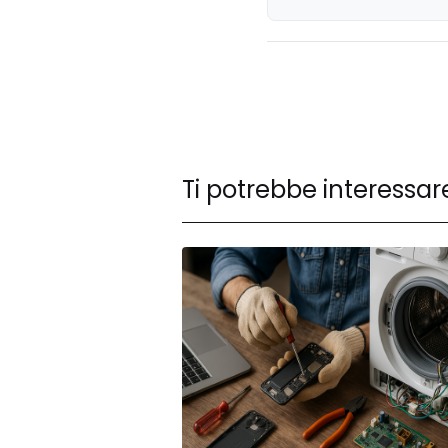
Spesa sui 165 
Ti potrebbe interessar