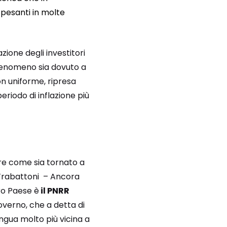
 pesanti in molte
ione degli investitori
fenomeno sia dovuto a
n uniforme, ripresa
riodo di inflazione più
re come sia tornato a
 Trabattoni – Ancora
tro Paese è
il PNRR
verno, che a detta di
ngua molto più vicina a