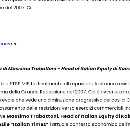
 del 2007. Ci...
inanza
a di Massimo Trabattoni – Head of Italian Equity di Kair
ndice FTSE MIB ha finalmente oltrepassato la storica resis
ima della Grande Recessione del 2007. Ciò è avvenuto in
ole che vede una diminuzione progressiva dei casi di Covi
ilassamento delle restrizioni verso esercizi commerciali, ind
rive
Massimo Trabattoni, Head of Italian Equity di Kai
sile “Italian Times”
l’attuale contesto economico dell’It