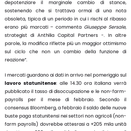
depotenziare il marginale cambio di stance,
sostenendo che si trattava ormai di una nota
obsoleta, tipica di un periodo in cui i rischi al ribasso
erano più marcati – commenta
Giuseppe Sersale
,
strategist di Anthilia Capital Partners -. In altre
parole, la modifica riflette più un maggior ottimismo
sul ciclo che non un cambio della funzione di
reazione”.
I mercati guardano ai dati in arrivo nel pomeriggio sul
lavoro statunitense
: alle 14.30 ora italiana verrà
pubblicato il tasso di disoccupazione e le non-farm-
payrolls per il mese di febbraio. Secondo il
consensus Bloomberg, a febbraio il saldo delle nuove
buste paga statunitensi nei settori non agricoli (non-
farm payrolls) dovrebbe attesrasi a +205 mila unità