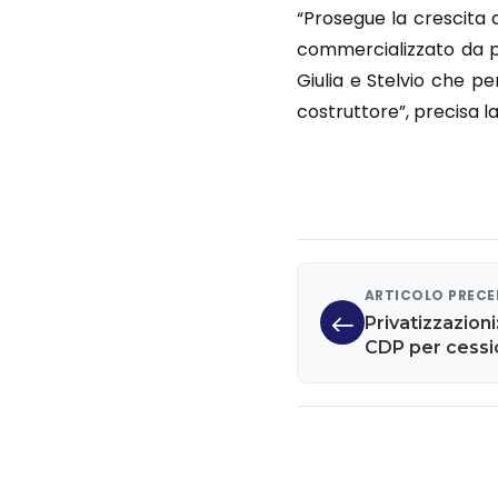
“Prosegue la crescita 
commercializzato da po
Giulia e Stelvio che 
costruttore”, precisa la
ARTICOLO PREC
Privatizzazioni
CDP per cessi
Operazione da 