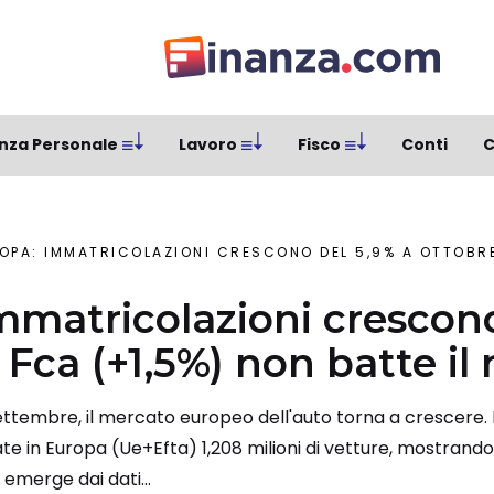
nza Personale
Lavoro
Fisco
Conti
C
OPA: IMMATRICOLAZIONI CRESCONO DEL 5,9% A OTTOBRE. FCA (+1
mmatricolazioni crescon
 Fca (+1,5%) non batte i
settembre, il mercato europeo dell'auto torna a crescere.
e in Europa (Ue+Efta) 1,208 milioni di vetture, mostrando
 emerge dai dati...