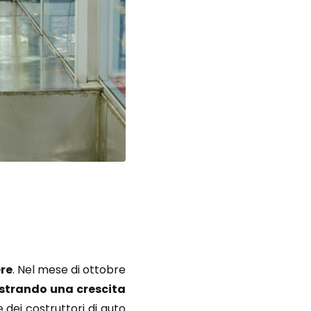
ere
. Nel mese di ottobre
ostrando una crescita
e dei costruttori di auto