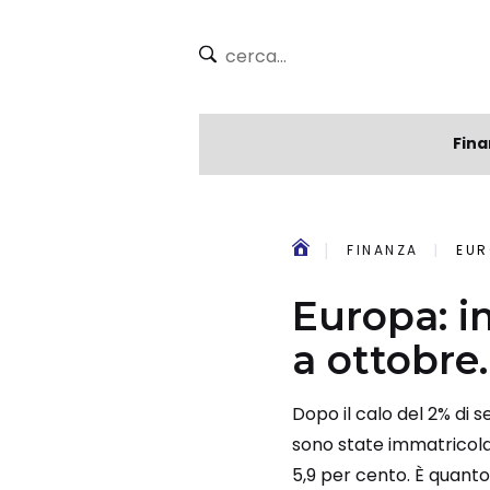
Fina
FINANZA
EUR
Europa: i
a ottobre.
Dopo il calo del 2% di 
sono state immatricolat
5,9 per cento. È quanto