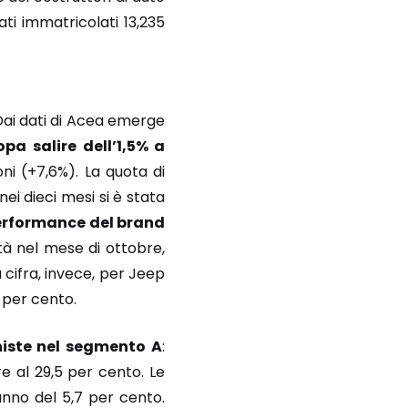
ati immatricolati 13,235
Dai dati di Acea emerge
pa salire dell’1,5% a
oni (+7,6%). La quota di
ei dieci mesi si è stata
erformance del brand
tà nel mese di ottobre,
 cifra, invece, per Jeep
 per cento.
iste nel segmento A
:
e al 29,5 per cento. Le
anno del 5,7 per cento.