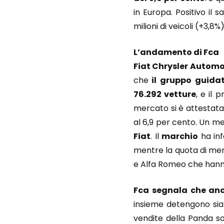
in Europa. Positivo il 
milioni di veicoli (+3,8%)
L’andamento di Fca
Fiat Chrysler Automo
che
il gruppo guidat
76.292 vetture
, e il 
mercato si è attestata 
al 6,9 per cento. Un me
Fiat
. Il
marchio
ha inf
mentre la quota di merc
e Alfa Romeo che hanno
Fca segnala che anc
insieme detengono sia 
vendite della Panda so