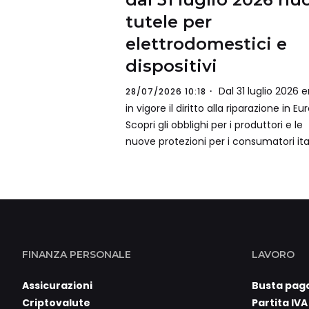
tutele per
elettrodomestici e
dispositivi
Dal 31 luglio 2026 e
28/07/2026 10:18
in vigore il diritto alla riparazione in Eu
Scopri gli obblighi per i produttori e le
nuove protezioni per i consumatori ital
FINANZA PERSONALE
LAVORO
Assicurazioni
Busta pag
Criptovalute
Partita IVA