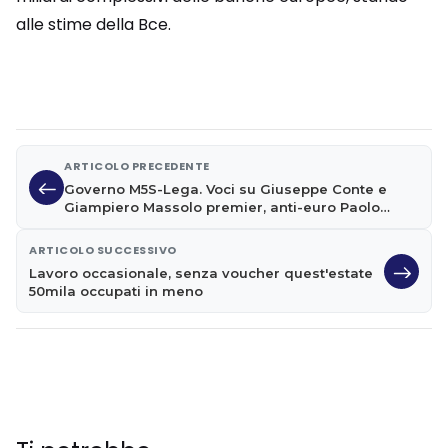
alle stime della Bce.
ARTICOLO PRECEDENTE
Governo M5S-Lega. Voci su Giuseppe Conte e
Giampiero Massolo premier, anti-euro Paolo
Savona all'Economia?
ARTICOLO SUCCESSIVO
Lavoro occasionale, senza voucher quest'estate
50mila occupati in meno