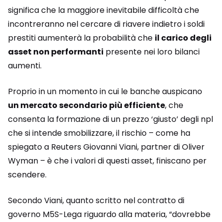
significa che la maggiore inevitabile difficoltà che
incontreranno nel cercare di riavere indietro i soldi
prestiti aumenterà la probabilità che
il carico degli
asset non performanti
presente nei loro bilanci
aumenti.
Proprio in un momento in cui le banche auspicano
un mercato secondario più efficiente
, che
consenta la formazione di un prezzo ‘giusto’ degli npl
che si intende smobilizzare, il rischio – come ha
spiegato a Reuters Giovanni Viani, partner di Oliver
Wyman – è che i valori di questi asset, finiscano per
scendere.
Secondo Viani, quanto scritto nel contratto di
governo M5S-Lega riguardo alla materia, “dovrebbe