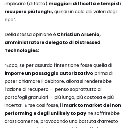
implicare (di fatto)
maggiori difficoltà e tempi di
recupero più lunghi,
quindi un calo dei valori degli
npe”.
Della stessa opinione è
Christian Arsenio,
amministratore delegato di Distressed
Technologies:
“Ecco, se per assurdo l’intenzione fosse quella di
imporre un passaggio autorizzativo
prima di
poter chiamare il debitore, allora si renderebbe
l’azione di recupero — penso soprattutto ai
portafogli granulari — più lunga, più costosa e più
incerta”. E “se cosi fosse,
il mark to market dei non
performing e degli unlikely to pay
ne soffrirebbe
drasticamente, provocando una battuta d’arresto