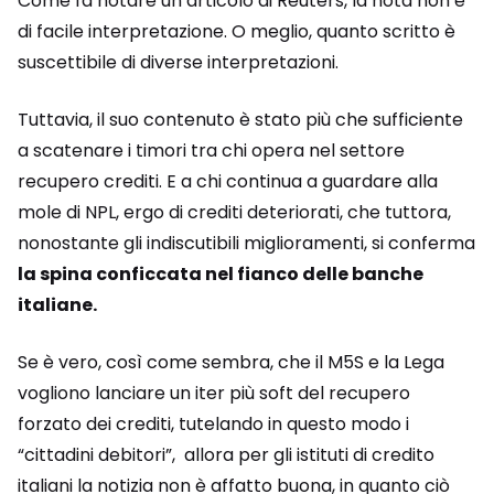
Come fa notare un articolo di Reuters, la nota non è
di facile interpretazione. O meglio, quanto scritto è
suscettibile di diverse interpretazioni.
Tuttavia, il suo contenuto è stato più che sufficiente
a scatenare i timori tra chi opera nel settore
recupero crediti. E a chi continua a guardare alla
mole di NPL, ergo di crediti deteriorati, che tuttora,
nonostante gli indiscutibili miglioramenti, si conferma
la spina conficcata nel fianco delle banche
italiane.
Se è vero, così come sembra, che il M5S e la Lega
vogliono lanciare un iter più soft del recupero
forzato dei crediti, tutelando in questo modo i
“cittadini debitori”, allora per gli istituti di credito
italiani la notizia non è affatto buona, in quanto ciò