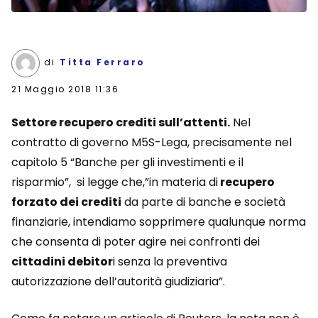
di
Titta Ferraro
21 Maggio 2018 11:36
Settore recupero crediti sull’attenti.
Nel
contratto di governo M5S-Lega, precisamente nel
capitolo 5 “Banche per gli investimenti e il
risparmio”, si legge che,”in materia di
recupero
forzato dei crediti
da parte di banche e società
finanziarie, intendiamo sopprimere qualunque norma
che consenta di poter agire nei confronti dei
cittadini debitor
i senza la preventiva
autorizzazione dell’autorità giudiziaria”.