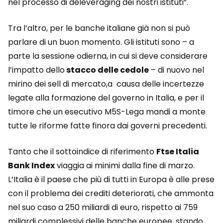
nel processo di deleveraging dei nostri istituti”.
Tra l’altro, per le banche italiane già non si può
parlare di un buon momento. Gli istituti sono – a
parte la sessione odierna, in cui si deve considerare
l’impatto dello
stacco delle cedole
– di nuovo nel
mirino dei sell di mercato,a causa delle incertezze
legate alla formazione del governo in Italia, e per il
timore che un esecutivo M5S-Lega mandi a monte
tutte le riforme fatte finora dai governi precedenti.
Tanto che il sottoindice di riferimento
Ftse Italia
Bank Index
viaggia ai minimi dalla fine di marzo.
L’Italia è il paese che più di tutti in Europa è alle prese
con il problema dei crediti deteriorati, che ammonta
nel suo caso a 250 miliardi di euro, rispetto ai 759
miliardi complessivi delle banche europee, stando