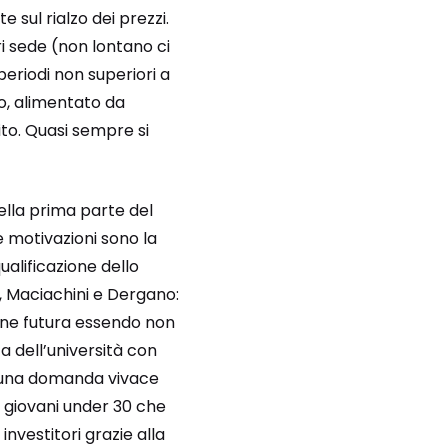
 sul rialzo dei prezzi.
ri sede (non lontano ci
eriodi non superiori a
o, alimentato da
ito. Quasi sempre si
ella prima parte del
e motivazioni sono la
ualificazione dello
, Maciachini e Dergano:
ione futura essendo non
a dell’università con
 una domanda vivace
i giovani under 30 che
investitori grazie alla