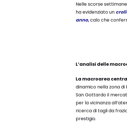
Nelle scorse settimane
ha evidenziato un
croll
anno,
calo che conferma
L’analisi delle macro
La macroarea central
dinamico nella zona di 
San Gottardo il mercat
per la vicinanza all’at
ricerca di tagli da fraz
prestigio.