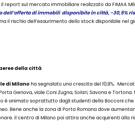
 il report sul mercato immobiliare realizzato da FIMAA Mi
o dell’offerta di immobili disponibile in città, -30,5% ri
 il rischio dell’esaurimento dello stock disponibile nel gi
aeree della città
e di Milano
ha segnalato una crescita del 10,9%. Merc
Porta Genova, viale Coni Zugna, Solari, Savona e Tortona.
o è animato soprattutto dagli studenti della Bocconi ch
eneo. Bene anche la zona di Porta Romana dove aumentano g
ionare. Il centro di Milano poi attira anche acquirenti alla r