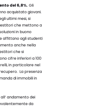
mento del 6,8%.
Gli
nno acquistato giovani.
gli ultimi mesi, si
vestitori che mettono a
soluzioni in buono
e affittano agli studenti
n aumento anche nella
estitori che si
o cifre inferiori a 100
elli, in particolare nel
i recupero. La presenza
manda di immobili in
 all’ andamento dei
 prevalentemente da