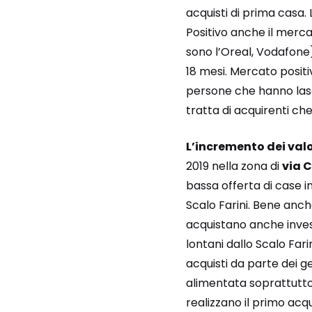
acquisti di prima casa. 
Positivo anche il merca
sono l’Oreal, Vodafone
18 mesi. Mercato posi
persone che hanno lasci
tratta di acquirenti ch
L’incremento dei valo
2019 nella zona di
via C
bassa offerta di case in
Scalo Farini. Bene anch
acquistano anche invest
lontani dallo Scalo Far
acquisti da parte dei ge
alimentata soprattutto 
realizzano il primo acqu