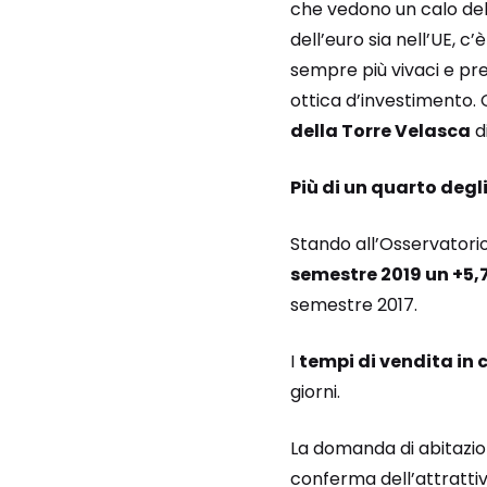
che vedono un calo dell
dell’euro sia nell’UE, 
sempre più vivaci e pre
ottica d’investimento. O
della Torre Velasca
di
Più di un quarto degl
Stando all’Osservator
semestre 2019 un +5,7
semestre 2017.
I
tempi di vendita in 
giorni.
La domanda di abitazio
conferma dell’attrattivi