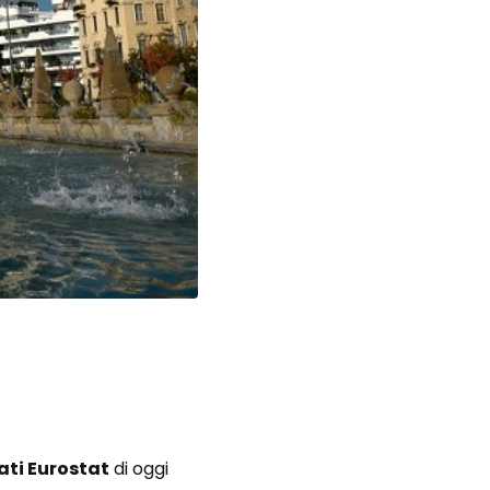
ati Eurostat
di oggi