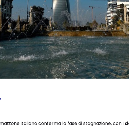
o
il mattone italiano conferma la fase di stagnazione, con i
d