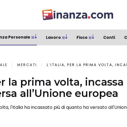
nza Personale
Lavoro
Fisco
Conti
C
ALE
MERCATI
L’ITALIA, PER LA PRIMA VOLTA, INCASSA PIÙ DI 
per la prima volta, incassa
rsa all’Unione europea
olta, l'Italia ha incassato più di quanto ha versato all'Uni