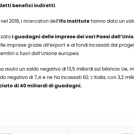
etti benefici indiretti
.
nel 2018, i ricercatori dell’
Ifo Institute
hanno dato un valo
zzato
i guadagni delle imprese dei vari Paesi dell’Un
le imprese grazie all’export e ai fondi incassati dai proget
 membri o fuori dall’Unione europea.
 avuto un saldo negativo di 13,5 miliardi sul bilancio Ue, m
o negativo di 7,4 e ne ha incassati 62. L’Italia, con 3,2 mi
iato di 40 miliardi di guadagni.