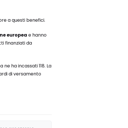
re a questi benefici.
ione europea
e hanno
ti finanziati da
a ne ha incassati 118. La
liardi di versamento