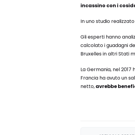
incassino con i cosidd
In uno studio realizzato 
Gli esperti hanno anali
calcolato i guadagni del
Bruxelles in altri Stati
La Germania, nel 2017 ha
Francia ha avuto un sald
netto,
avrebbe benefic