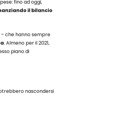
pese: fino ad oggi,
nanziando il bilancio
ia – che hanno sempre
ia
. Almeno per il 2021,
esso piano di
otrebbero nascondersi