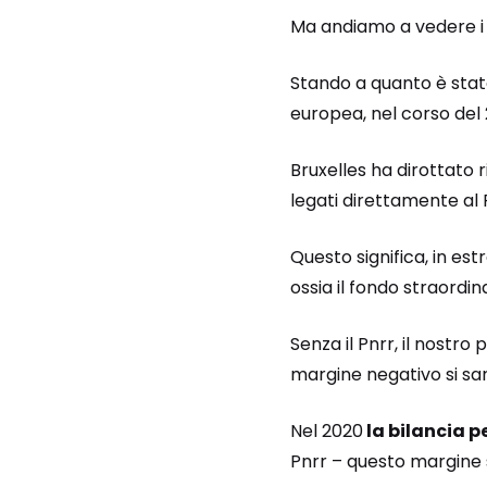
Ma andiamo a vedere i
Stando a quanto è stat
europea, nel corso del 2
Bruxelles ha dirottato 
legati direttamente al 
Questo significa, in est
ossia il fondo straordi
Senza il Pnrr, il nost
margine negativo si sar
Nel 2020
la bilancia pe
Pnrr – questo margine si 