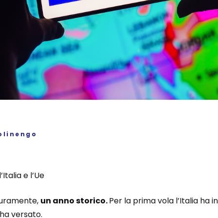
olinengo
’Italia e l’Ue
icuramente,
un anno storico.
Per la prima vola l’Italia ha i
 ha versato.