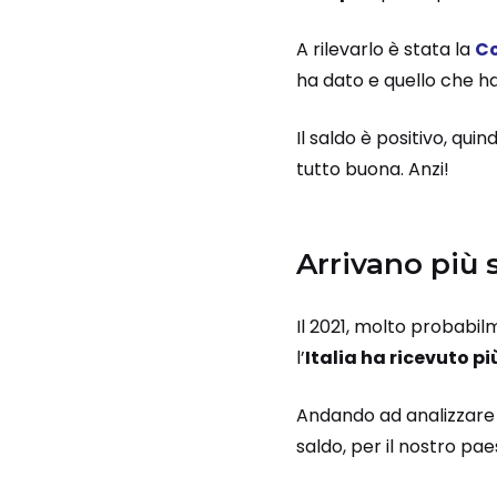
A rilevarlo è stata la
Co
ha dato e quello che ha
Il saldo è positivo, qui
tutto buona. Anzi!
Arrivano più 
Il 2021, molto probabilm
l’
Italia ha ricevuto p
Andando ad analizzare d
saldo, per il nostro pa