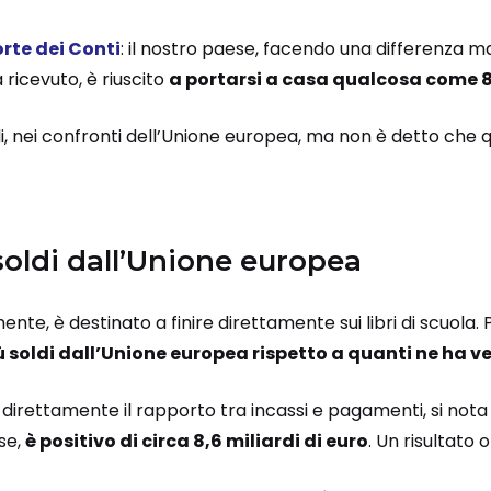
rte dei Conti
: il nostro paese, facendo una differenza 
 ricevuto, è riuscito
a portarsi a casa qualcosa come 8,
ndi, nei confronti dell’Unione europea, ma non è detto che q
soldi dall’Unione europea
ente, è destinato a finire direttamente sui libri di scuola. 
iù soldi dall’Unione europea rispetto a quanti ne ha v
irettamente il rapporto tra incassi e pagamenti, si nota 
ese,
è positivo di circa 8,6 miliardi di euro
. Un risultato