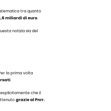
matematica tra quanto
6 miliardi di euro
.
uesta notizia sia del
Per la prima volta
ersati
.
esplicitamente che il
 ottenuto
grazie al Pnrr.