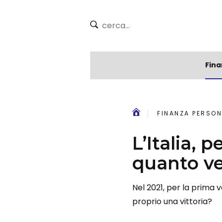
Fina
FINANZA PERSON
L’Italia, 
quanto ve
Nel 2021, per la prima v
proprio una vittoria?