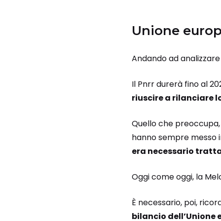
Unione europea
Andando ad analizzare l
Il Pnrr durerà fino al 20
riuscire a rilanciare 
Quello che preoccupa, pe
hanno sempre messo in e
era necessario trattar
Oggi come oggi, la Melon
È necessario, poi, rico
bilancio dell’Unione 