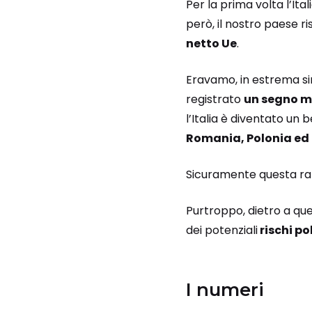
Per la prima volta l’Ita
però, il nostro paese r
netto Ue
.
Eravamo, in estrema si
registrato
un segno me
l’Italia è diventato un
Romania, Polonia ed
Sicuramente questa r
Purtroppo, dietro a q
dei potenziali
rischi po
I numeri