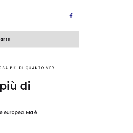
arte
QUANTO VERSA ALL’UNIONE EUROPEA
 più di
one europea. Ma è