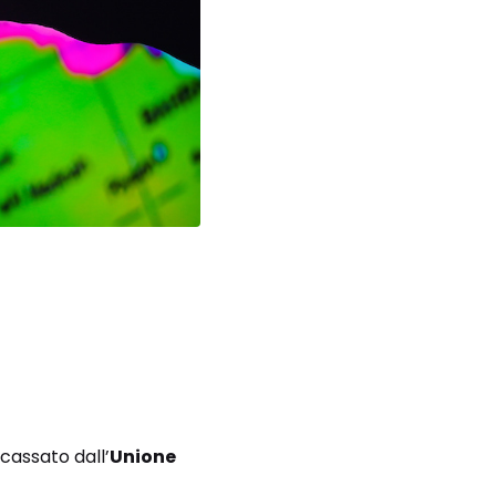
ncassato dall’
Unione