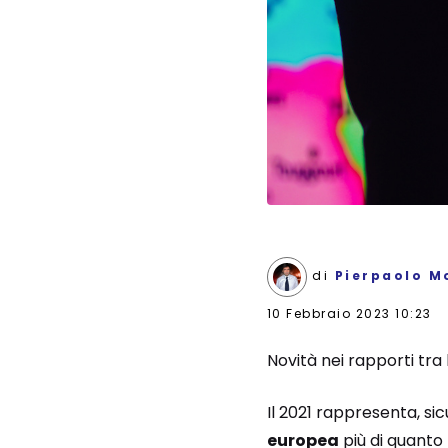
di
Pierpaolo M
10 Febbraio 2023 10:23
Novità nei rapporti tra l
Il 2021 rappresenta, s
europea
più di quanto