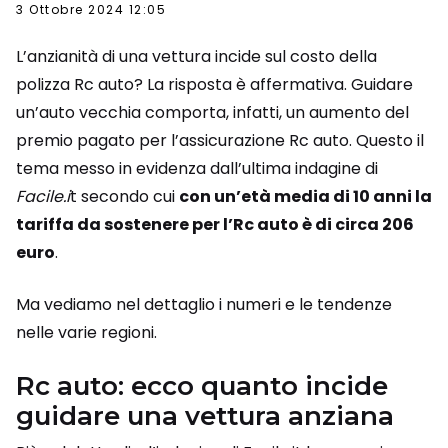
3 Ottobre 2024 12:05
L’anzianità di una vettura incide sul costo della
polizza Rc auto? La risposta è affermativa. Guidare
un’auto vecchia comporta, infatti, un aumento del
premio pagato per l’assicurazione Rc auto. Questo il
tema messo in evidenza dall’ultima indagine di
Facile.i
t secondo cui
con un’età media di 10 anni la
tariffa da sostenere per l’Rc auto è di circa 206
euro
.
Ma vediamo nel dettaglio i numeri e le tendenze
nelle varie regioni.
Rc auto: ecco quanto incide
guidare una vettura anziana