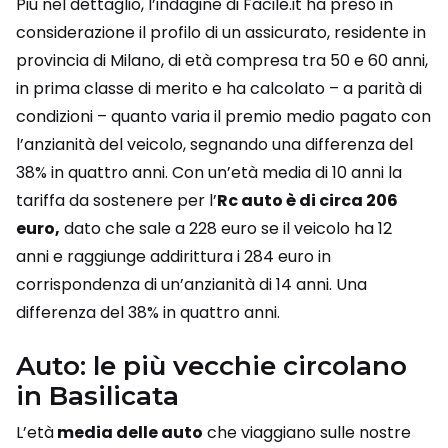
Più nel dettaglio, l’indagine di Facile.it ha preso in
considerazione il profilo di un assicurato, residente in
provincia di Milano, di età compresa tra 50 e 60 anni,
in prima classe di merito e ha calcolato – a parità di
condizioni – quanto varia il premio medio pagato con
l’anzianità del veicolo, segnando una differenza del
38% in quattro anni. Con un’età media di 10 anni la
tariffa da sostenere per l’
Rc auto è di circa 206
euro,
dato che sale a 228 euro se il veicolo ha 12
anni e raggiunge addirittura i 284 euro in
corrispondenza di un’anzianità di 14 anni. Una
differenza del 38% in quattro anni.
Auto: le più vecchie circolano
in Basilicata
L’età
media delle auto
che viaggiano sulle nostre