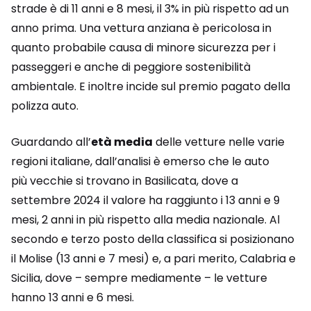
strade è di 11 anni e 8 mesi, il 3% in più rispetto ad un
anno prima. Una vettura anziana è pericolosa in
quanto probabile causa di minore sicurezza per i
passeggeri e anche di peggiore sostenibilità
ambientale. E inoltre incide sul premio pagato della
polizza auto.
Guardando all’
età media
delle vetture nelle varie
regioni italiane, dall’analisi è emerso che le auto
più vecchie si trovano in Basilicata, dove a
settembre 2024 il valore ha raggiunto i 13 anni e 9
mesi, 2 anni in più rispetto alla media nazionale. Al
secondo e terzo posto della classifica si posizionano
il Molise (13 anni e 7 mesi) e, a pari merito, Calabria e
Sicilia, dove – sempre mediamente – le vetture
hanno 13 anni e 6 mesi.