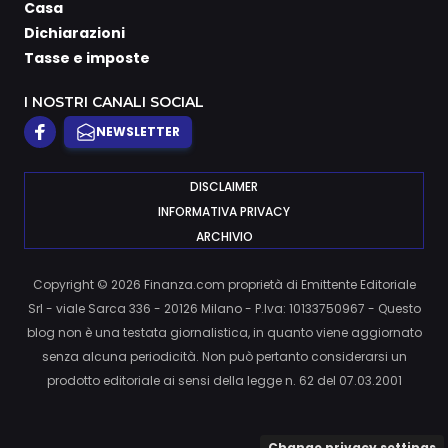
Casa
Dichiarazioni
Tasse e imposte
I NOSTRI CANALI SOCIAL
NEWSLETTER
DISCLAIMER
INFORMATIVA PRIVACY
ARCHIVIO
Copyright © 2026 Finanza.com proprietà di Emittente Editoriale
Srl - viale Sarca 336 - 20126 Milano - P.Iva: 10133750967 - Questo
blog non è una testata giornalistica, in quanto viene aggiornato
senza alcuna periodicità. Non può pertanto considerarsi un
prodotto editoriale ai sensi della legge n. 62 del 07.03.2001
Change privacy settings