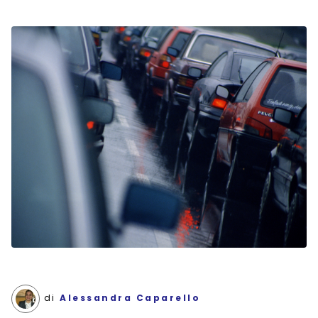
di
Alessandra Caparello